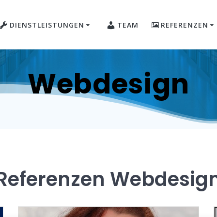
DIENSTLEISTUNGEN
TEAM
REFERENZEN
Webdesign
Referenzen Webdesig