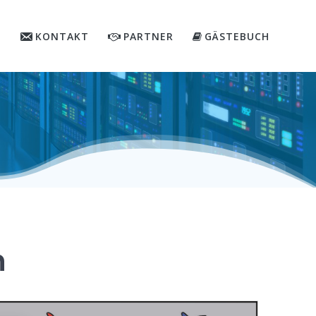
KONTAKT
PARTNER
GÄSTEBUCH
n