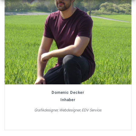
Domenic Decker
Inhaber
Grafikdesigner, Webdesigner, EDV Service.