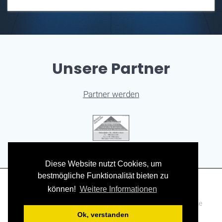
Unsere Partner
Partner werden
Diese Website nutzt Cookies, um
bestmögliche Funktionalität bieten zu
können!
Weitere Informationen
Impressum
|
Datenschutz
© 2026 Splired Media. Alle Rechte
vorbehalten.
Ok, verstanden