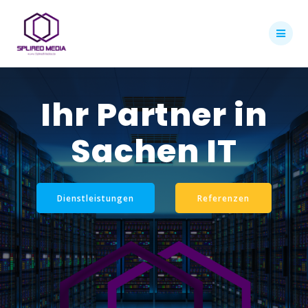
Skip
to
content
Ihr Partner in
Sachen IT
Dienstleistungen
Referenzen