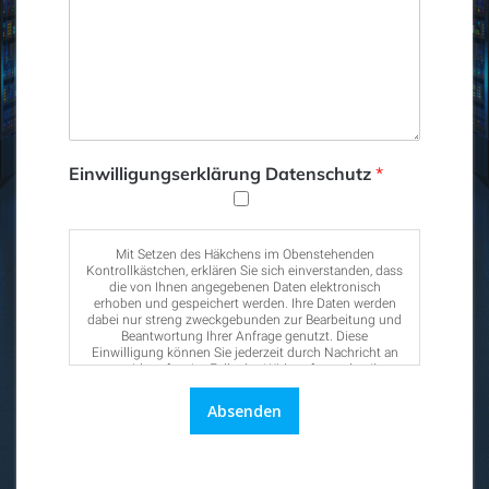
Einwilligungserklärung Datenschutz
*
Mit Setzen des Häkchens im Obenstehenden
Kontrollkästchen, erklären Sie sich einverstanden, dass
die von Ihnen angegebenen Daten elektronisch
erhoben und gespeichert werden. Ihre Daten werden
dabei nur streng zweckgebunden zur Bearbeitung und
Beantwortung Ihrer Anfrage genutzt. Diese
Einwilligung können Sie jederzeit durch Nachricht an
uns widerrufen. Im Falle des Widerrufs werden Ihre
Daten umgehend gelöscht. Weitere Informationen
entnehmen Sie der
Datenschutzerklärung.
Absenden