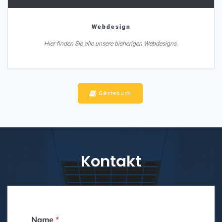
Webdesign
Hier finden Sie alle unsere bisherigen Webdesigns.
Gästebuch
Kontakt
Name
*