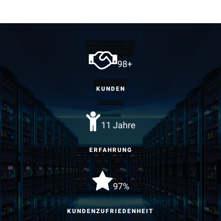
98+
KUNDEN
11 Jahre
ERFAHRUNG
97%
KUNDENZUFRIEDENHEIT