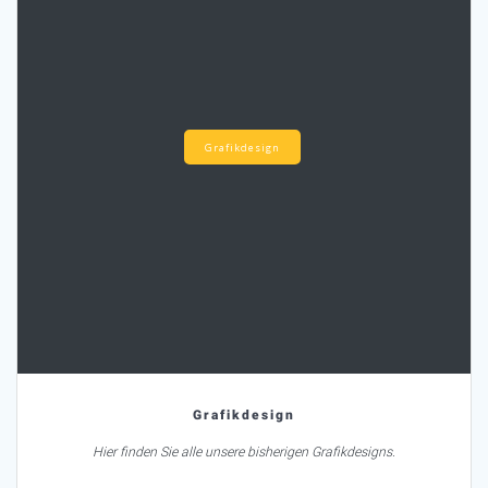
Grafikdesign
Grafikdesign
Hier finden Sie alle unsere bisherigen Grafikdesigns.