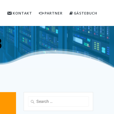
KONTAKT
PARTNER
GÄSTEBUCH
8
Search
for: