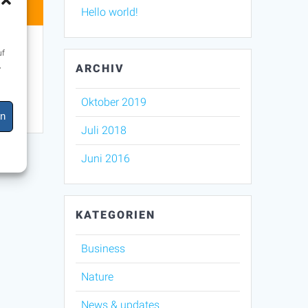
Hello world!
uf
,
ARCHIV
Oktober 2019
en
Juli 2018
Juni 2016
KATEGORIEN
Business
Nature
News & updates