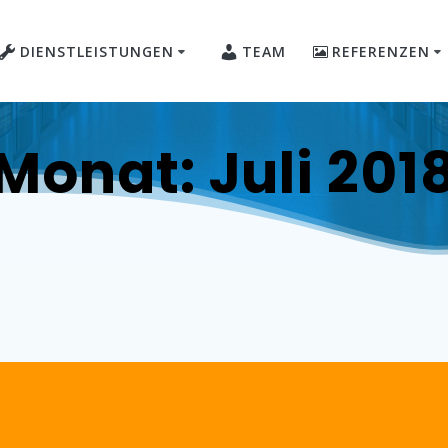
DIENSTLEISTUNGEN
TEAM
REFERENZEN
Monat:
Juli 201